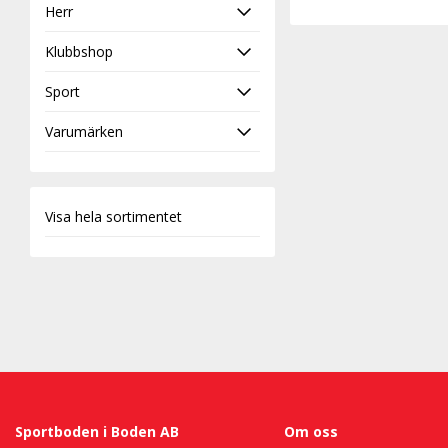
Herr
Klubbshop
Sport
Varumärken
Visa hela sortimentet
Sportboden i Boden AB
Om oss